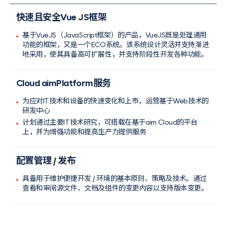
快速且安全
Vue JS
框架
基于VueJS（JavaScript框架）的产品，VueJS既是处理通用
功能的框架，又是一个ECO系统。该系统设计灵活并支持渐进
地采用，使其具备高可扩展性，并支持阶段性开发各种功能。
Cloud aimPlatform
服务
为应对IT技术和设备的快速变化和上市，运营基于Web技术的
研发中心
计划通过主要IT技术研究，可搭载在基于
aim Cloud
的平台
上，并为增强功能和提高生产力提供服务
配置管理 / 发布
具备用于维护便捷开发 / 环境的基本原则、策略及技术。通过
查看和审阅源文件、文档及组件的变更内容以支持版本变更。