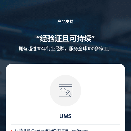
产品支持
“经验证且可持续”
拥有超过30年行业经验，服务全球100多家工厂
UMS
运营
UMS Center
进行软件维护（
software