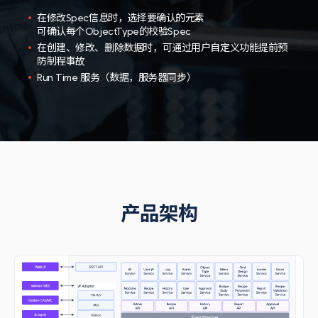
在修改Spec信息时，选择要确认的元素
可确认每个ObjectType的校验Spec
在创建、修改、删除数据时，可通过用户自定义功能提前预
防制程事故
Run Time 服务（数据，服务器同步）
产品架构