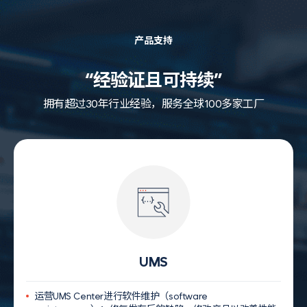
产品支持
“经验证且可持续”
拥有超过30年行业经验，服务全球100多家工厂
UMS
运营
UMS Center
进行软件维护（
software