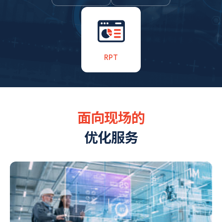
RPT
YMS
FDC/EPT
RPT
产品概述
产品特征
产品架构
主要功能
面向现场的
优化服务