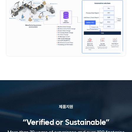
제품지원
“Verified or Sustainable”