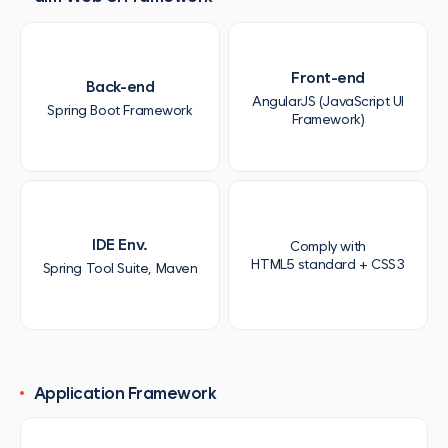
Front-end
Back-end
AngularJS (JavaScript UI
Spring Boot Framework
Framework)
IDE Env.
Comply with
HTML5 standard + CSS3
Spring Tool Suite, Maven
Application Framework