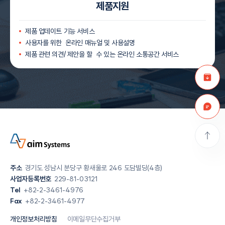
제품지원
제품 업데이트 기능 서비스
사용자를 위한 온라인 매뉴얼 및 사용설명
제품 관련 의견/ 제안을 할 수 있는 온라인 소통공간 서비스
주소
경기도 성남시 분당구 황새울로 246 도담빌딩(4층)
사업자등록번호
229-81-03121
Tel
+82-2-3461-4976
Fax
+82-2-3461-4977
개인정보처리방침
이메일무단수집거부