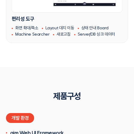
편리성 도구
화면 확대/축소
Layout 대지 이동
상태 안내 Board
Machine Searcher
새로고침
Server/DB 싱크 데이터
제품구성
개발 환경
aim Web UI Framework