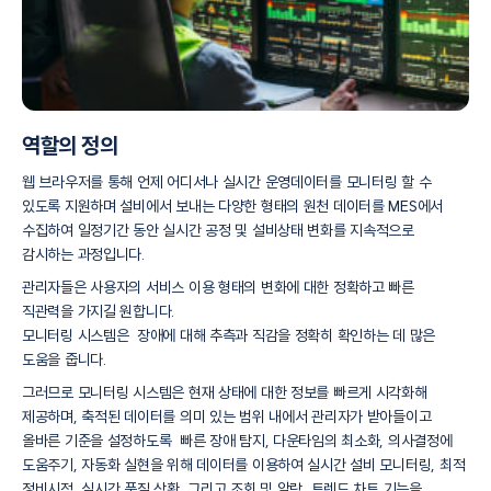
역할의 정의
웹 브라우저를 통해 언제 어디서나 실시간 운영데이터를 모니터링 할 수
있도록 지원하며 설비에서 보내는 다양한 형태의 원천 데이터를 MES에서
수집하여 일정기간 동안 실시간 공정 및 설비상태 변화를 지속적으로
감시하는 과정입니다.
관리자들은 사용자의 서비스 이용 형태의 변화에 대한 정확하고 빠른
직관력을 가지길 원합니다.
모니터링 시스템은 장애에 대해 추측과 직감을 정확히 확인하는 데 많은
도움을 줍니다.
그러므로 모니터링 시스템은 현재 상태에 대한 정보를 빠르게 시각화해
제공하며,
축적된 데이터를 의미 있는 범위 내에서 관리자가 받아들이고
올바른 기준을 설정하도록 빠른 장애 탐지,
다운타임의 최소화, 의사결정에
도움주기, 자동화 실현을 위해 데이터를 이용하여 실시간 설비 모니터링,
최적
정비시점, 실시간 품질 상황, 그리고 조회 및 알람, 트렌드 차트 기능을