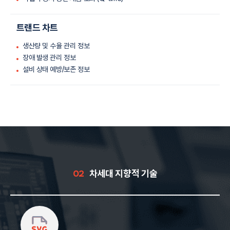
트랜드 차트
생산량 및 수율 관리 정보
장애 발생 관리 정보
설비 상태 예방/보존 정보
02
차세대 지향적 기술