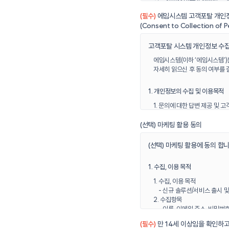
일부 서비스 이용이 제한될 수 
(필수)
에임시스템 고객포탈 개인
[정의]
(Consent to Collection of P
1. 정의
고객포탈 시스템 개인정보 수집
1.1. “고객포탈”이란 에임시
말하며, 아울러 에임시스템 고
에임시스템(이하 ‘에임시스템’)
사용합니다.
자세히 읽으신 후 동의 여부를 
1.2. “사용자”란 “고객포탈”
말합니다.
1. 개인정보의 수집 및 이용목적
1.3. “회원”이란 “고객포탈”
1. 문의에 대한 답변 제공 및 고
자를 말합니다.
2. 데모 시연 대응(접수 일정 관
1.4. “비회원”이란 회원에 
(선택) 마케팅 활용 동의
1.5. “비밀번호”란 “회원”
“회원” 자신이 정한 문자, 숫자
2. 수집하는 개인정보의 항목 및 
(선택) 마케팅 활용에 동의 합니
1. 수집하는 개인정보의 항목
[이용 약관 동의 및 변경, 해지]
- 필수 정보: 이름, 이메일 주
1. 수집, 이용 목적
※ 상기 필수정보는 최초 수
2. 이용 약관 동의
2. 개인정보 수집방법
1. 수집, 이용 목적
사용자가 서비스 이용 허가를 
- 에임시스템 고객 포털 시스
- 신규 솔루션/서비스 출시 및
에임시스템이 제공하는 사이트에
2. 수집항목
동의할 수 있습니다.
- 이름, 이메일 주소, 비밀번호
3. 보유ㆍ이용기간
3. 보유 및 이용 기간
(필수)
만 14세 이상임을 확인하고
1. (비회원)개인정보 수집 및
3. 이용 약관 변경
- 1년