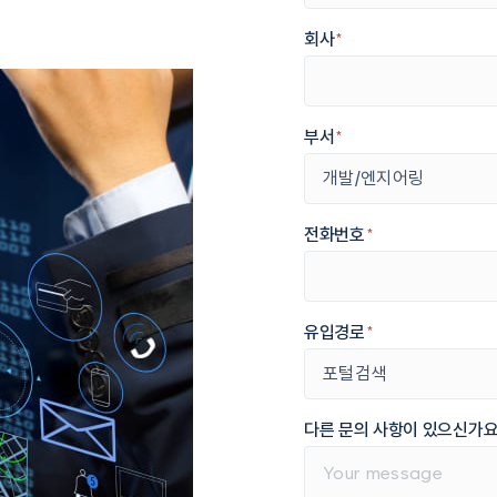
회사
*
부서
*
전화번호
*
유입경로
*
다른 문의 사항이 있으신가요