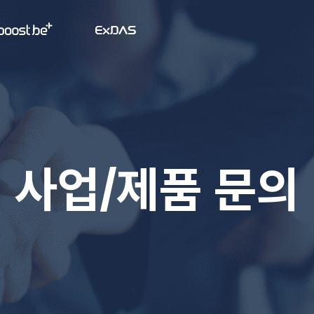
사업/제품 문의