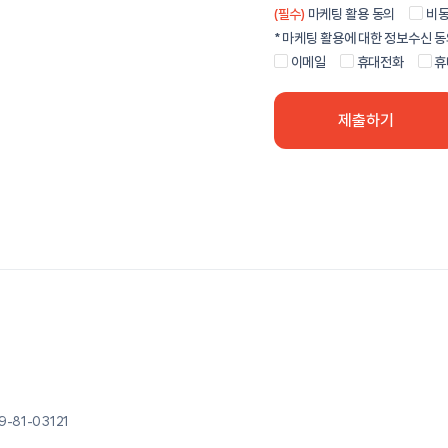
파기합니다.
(필수)
마케팅 활용 동의
비
3.1. 에임시스템은 필요할 경
2. ※ 귀하께서는 귀하의 개인
* 마케팅 활용에 대한 정보수신 동
변경 내용 및 사유를 시행 10
2. 이벤트 참여 및 진행을 위한 개
에임시스템 서비스를 이용하실 
경우 이메일 발송 등 적절한 방
이메일
휴대전화
휴
1. 수집, 이용 목적
개별 통지가 어려운 경우에는 
- 이벤트 추진을 위한 니즈 확
봅니다.
2. 수집항목
3.2. 사용자가 변경된 약관의
- 이름, 이메일 주소, 비밀번호
변경 이후에 서비스를 이용할 
3. 보유 및 이용 기간
경우, 에임시스템 고객포탈 시
- 1년
Alternative:
4. 이용 약관 해지 및 해지의 결과
상기 개인정보 수집, 이용에 대한
4.1. 약관은 사용자나 에임시
않습니다.
4.2. 에임시스템은 사용자가 
적절한 방식을 통해 30일 이
수 있습니다.
4.3. 다음과 같은 경우 에임
A. 사용자가 약관을 중대하게
B. 사용자가 약관을 준수할 
C. 에임시스템, 에임시스템
공급자 또는 파트너가 서비스
파트너가 에임시스템과의 모
D. 에임시스템, 에임시스템
공급자나 파트너가 관련 법률
9-81-03121
변경 또는 법원의 판결이나 판