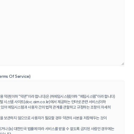
s Of Service)
용 약관(이하 "약관"이라 합니다)은 ㈜에임시스템(이하 "에임시스템"이라 합니다)
 시스템 사이트(doc.aim.co.kr)에서 제공하는 인터넷 관련 서비스(이하
에 있어 에임시스템과 사용자 간의 법적 관계를 관할하고 규정하는 조항이 자세히
을 보관하지 않으므로 사용자가 필요할 경우 약관의 사본을 저장해두는 것이
이거나 (b) 대한민국 법률에 따라 서비스를 받을 수 없도록 금지된 사람인 경우에는