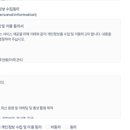
있습니다.
정보 수집동의
ersonal information)
 및 이용 동의서
스템이 서비스를 제공하기 위하여 운영하는 에임시스템 고객포탈 시스템 웹사이트를
객포탈 시스템 웹사이트를 운영하는 사업자인 에임시스템을 지칭하는 의미로도
는 서비스 제공을 위해 아래와 같이 개인정보를 수집 및 이용하고자 합니다. 내용을
결정하여 주십시오.
에 접속하여 이 약관에 따라 “고객포탈”이 제공하는 서비스를 받는 회원 및 비회원을
에 회원등록을 한 자로서, 계속적으로 “고객포탈”이 제공하는 서비스를 이용할 수 있는
객 현황/이력 관리
리 등)
가입하지 않고 “고객포탈”이 제공하는 서비스를 이용하는 자를 말합니다.
이 회원등록시 기재한 이메일 주소와 일치되는 “회원”임을 확인하고 비밀보호를 위해
, 특수문자의 조합을 의미합니다.
수집 방법
다.
소, 비밀번호, 전화번호, 회사명, 직급
집된 정보뿐만 아니라 정보 수정으로 변경된 정보를 포함합니다.
받으려면 약관에 동의해야 합니다. 일반적으로 약관에 대하여 사용자는
템 일반 문의에 사용자 본인이 개인정보 직접 입력
 최신 동향 등 마케팅 및 홍보 활용 목적
 구현된 "동의" 버튼을 클릭하시거나, 이와 유사하게 구현된 기능을 활용하여
, 전화번호, 회사명, 직급
 개인정보 수집 및 이용 동의
비동의
동의
 이용에 관한 동의 후 1년간 개인정보를 보유하고 이후 해당 정보를 지체없이