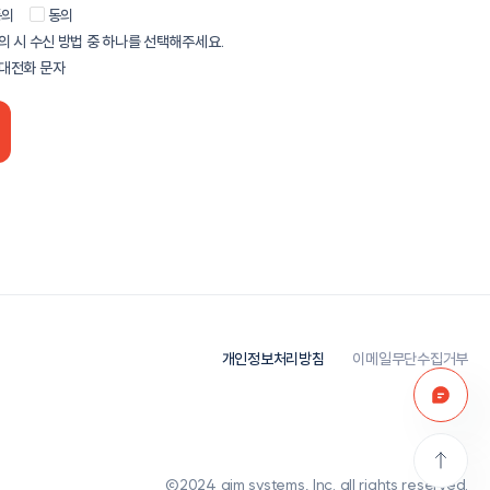
동의
동의
우 약관을 수정하거나 변경할 수 있습니다. 약관이 변경되는 경우 에임시스템은 약관의
정보 수집•이용에 대한 동의를 거부하실 권리가 있으나, 동의를 거부하실 경우 ㈜
의 시 수신 방법 중 하나를 선택해주세요.
일 전(사용자에게 불리하거나 중대한 사항의 변경은 30일 전)에 공지하고, 필요할
인정보 수집, 이용 안내 (선택사항)
수 없습니다.
법으로 통지합니다. 만약, 사용자가 연락처를 기재하지 않거나, 변경 등으로 인하여
대전화 문자
에임시스템 고객포탈 시스템에 변경 약관을 공지함으로써 개별 통지한 것으로
인 및 진행을 위한 의사 확인, 이벤트 피드백 및 관리
 효력 발생일까지 약관 변경에 대한 거부의사를 명시적으로 표시하지 않거나 약관
, 전화번호, 회사명, 직급
경우 변경된 약관에 동의한 것으로 봅니다. 사용자가 변경된 약관에 동의하지 않는
스템이 제공하는 서비스 이용이 제한되거나 정지될 수 있습니다.
 동의를 거부할 권리가 있습니다. 동의를 거부할 경우 마케팅 및 홍보에 활용되지
스템이 서비스 이용을 해지하기 전까지 계속하여 효력을 갖습니다.
에임시스템에 제공한 이메일 주소를 사용하거나 해지 통지를 받을 수 있는 기타
전에 해지에 관한 서면 통지를 제공하여 언제든지 서비스 이용을 중단하거나 폐지할
시스템은 언제든지 즉시 서비스 제공을 중단할 수 있습니다.
 위반한 경우
의도가 없음을 직접, 행동, 진술 또는 기타 방식으로 명백히 표시한 경우
개인정보처리방침
이메일무단수집거부
에게 서비스를 제공하거나 에임시스템과 함께 서비스를 제공하는 에임시스템의
 전체 또는 그 일부의 제공을 종료하기로 결정하거나, 에임시스템의 공급자 또는
든 관계를 해지하기로 결정하는 경우
에게 서비스를 제공하거나 에임시스템과 함께 서비스를 제공하는 에임시스템의
에 따라 서비스나 그 일부의 제공을 종료해야 하는 경우(예를 들어 관련 법률의
정에 따라 서비스 또는 그 일부가 불법이 되거나 불법으로 간주되는 경우)
ⓒ2024 aim systems, Inc. all rights reserved.